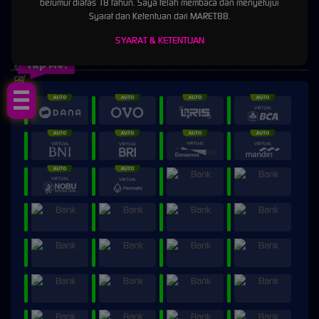
berumur diatas 18 tahun. Saya telah membaca dan menyetujui
Syarat dan Ketentuan dari MARET88.
Whatsapp
SYARAT & KETENTUAN
Telegram
Tap Me!