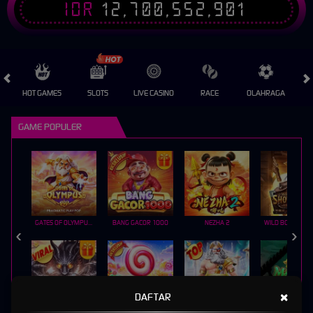
IDR
12,700,552,901
HOT GAMES
SLOTS
LIVE CASINO
RACE
OLAHRAGA
CRA
GAME POPULER
GATES OF OLYMPUS POP
BANG GACOR 1000
NEZHA 2
×
DAFTAR
MAHJONG WINS 3 – BLACK SCATTER
SWEET BONANZA 2500
GATES OF OLYMPUS 1000
MAHJONG WAYS