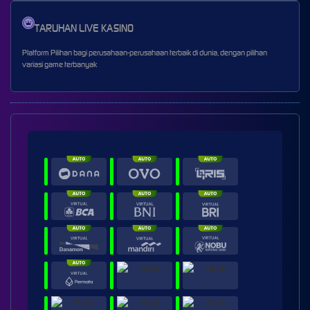
TARUHAN LIVE KASINO
Platform Pilihan bagi perusahaan-perusahaan terbaik di dunia, dengan pilihan
variasi game terbanyak