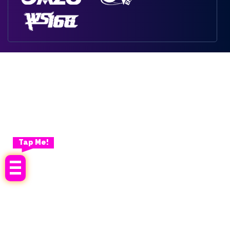
Tap Me!