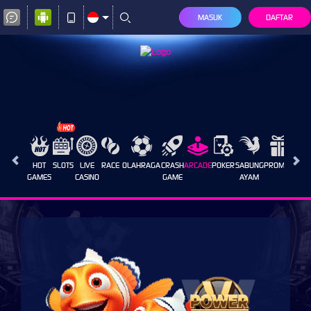
MASUK
DAFTAR
HOT
SLOTS
LIVE
RACE
OLAHRAGA
CRASH
ARCADE
POKER
SABUNG
PROMOSI
GAMES
CASINO
GAME
AYAM