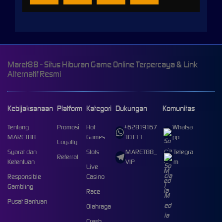
Maret88 - Situs Hiburan Game Online Terpercaya & Link
Alternatif Resmi
Kebijaksanaan
Platform
Kategori
Dukungan
Komunitas
Tentang
Promosi
Hot
+62819167
Whatsa
MARET88
Games
30133
pp
Loyalty
Syarat dan
Slots
MARET88_
Telegra
Referral
Ketentuan
VIP
m
Live
Responsible
Casino
Gambling
Race
Pusat Bantuan
Olahraga
Crash