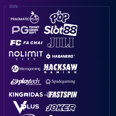
Slots